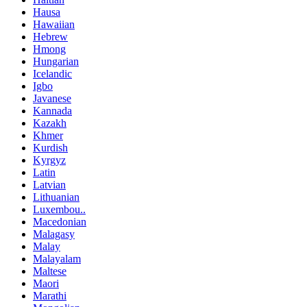
Hausa
Hawaiian
Hebrew
Hmong
Hungarian
Icelandic
Igbo
Javanese
Kannada
Kazakh
Khmer
Kurdish
Kyrgyz
Latin
Latvian
Lithuanian
Luxembou..
Macedonian
Malagasy
Malay
Malayalam
Maltese
Maori
Marathi