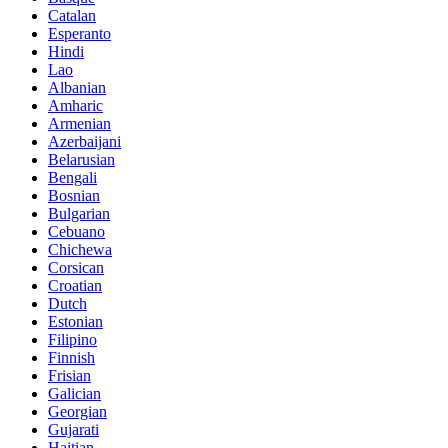
Catalan
Esperanto
Hindi
Lao
Albanian
Amharic
Armenian
Azerbaijani
Belarusian
Bengali
Bosnian
Bulgarian
Cebuano
Chichewa
Corsican
Croatian
Dutch
Estonian
Filipino
Finnish
Frisian
Galician
Georgian
Gujarati
Haitian