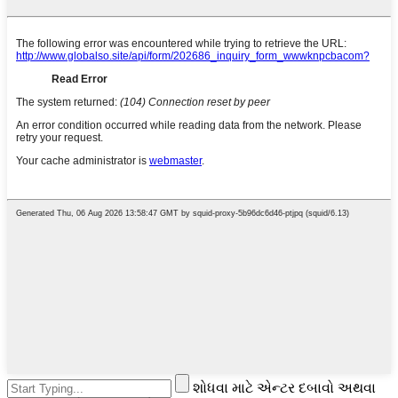
શોધવા માટે એન્ટર દબાવો અથવા