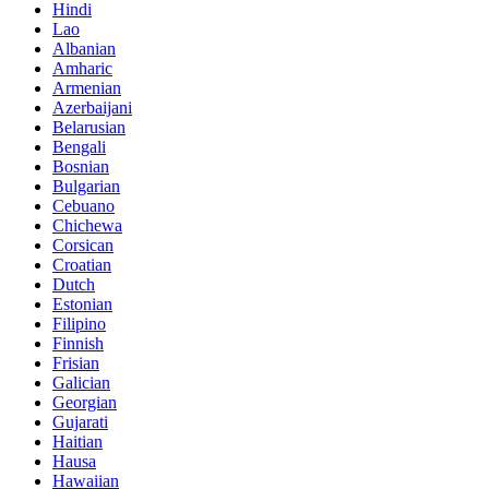
Hindi
Lao
Albanian
Amharic
Armenian
Azerbaijani
Belarusian
Bengali
Bosnian
Bulgarian
Cebuano
Chichewa
Corsican
Croatian
Dutch
Estonian
Filipino
Finnish
Frisian
Galician
Georgian
Gujarati
Haitian
Hausa
Hawaiian