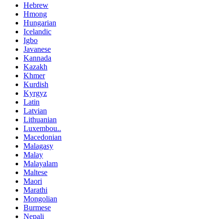
Hebrew
Hmong
Hungarian
Icelandic
Igbo
Javanese
Kannada
Kazakh
Khmer
Kurdish
Kyrgyz
Latin
Latvian
Lithuanian
Luxembou..
Macedonian
Malagasy
Malay
Malayalam
Maltese
Maori
Marathi
Mongolian
Burmese
Nepali